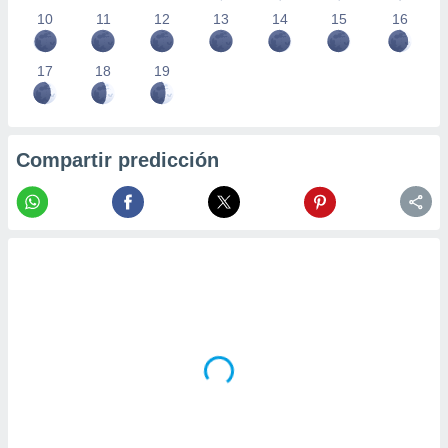
10
11
12
13
14
15
16
17
18
19
Compartir predicción