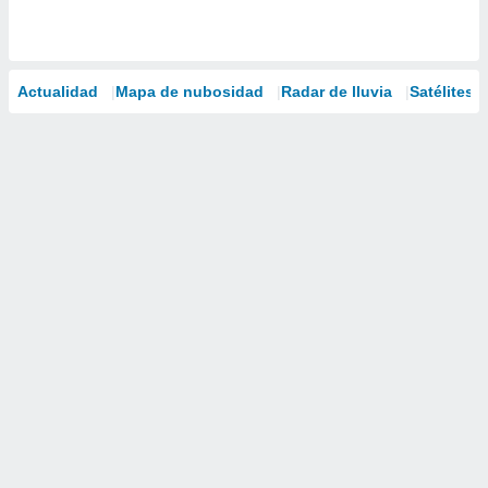
Actualidad
Mapa de nubosidad
Radar de lluvia
Satélites