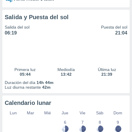
Salida y Puesta del sol
Salida del sol
Puesta del sol
06:19
21:04
Primera luz
Mediodía
Última luz
05:44
13:42
21:39
Duración del día
14h 44m
Luz diurna restante
42m
Calendario lunar
Lun
Mar
Mié
Jue
Vie
Sáb
Dom
6
7
8
9