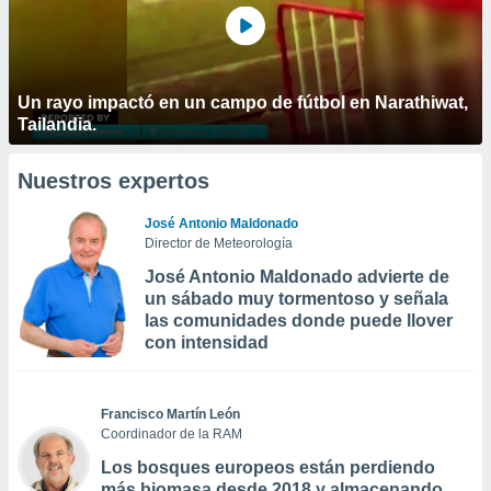
Un rayo impactó en un campo de fútbol en Narathiwat,
Tailandia.
Nuestros expertos
José Antonio Maldonado
Director de Meteorología
José Antonio Maldonado advierte de
un sábado muy tormentoso y señala
las comunidades donde puede llover
con intensidad
Francisco Martín León
Coordinador de la RAM
Los bosques europeos están perdiendo
más biomasa desde 2018 y almacenando