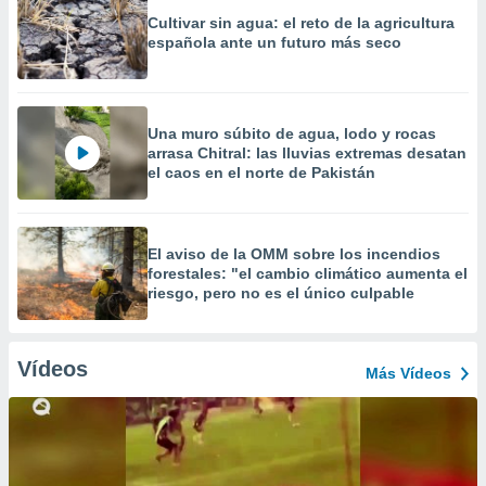
Cultivar sin agua: el reto de la agricultura
española ante un futuro más seco
Una muro súbito de agua, lodo y rocas
arrasa Chitral: las lluvias extremas desatan
el caos en el norte de Pakistán
El aviso de la OMM sobre los incendios
forestales: "el cambio climático aumenta el
riesgo, pero no es el único culpable
Vídeos
Más Vídeos