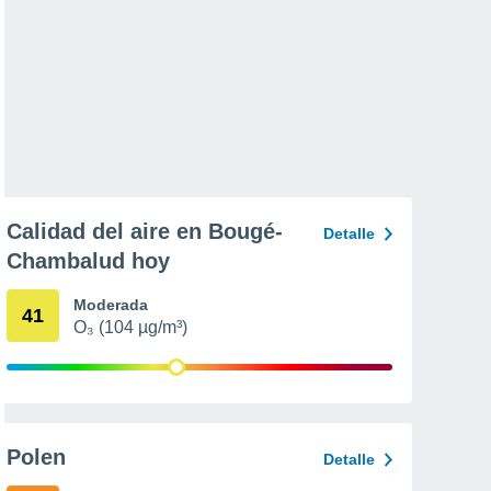
Calidad del aire en Bougé-
Detalle
Chambalud hoy
Moderada
41
O₃ (104 µg/m³)
Polen
Detalle