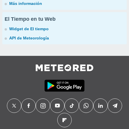
Más información
El Tiempo en tu Web
Widget de El tiempo
API de Meteorología