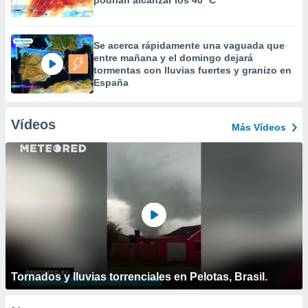
podrían alcanzar los 40 ºC
Se acerca rápidamente una vaguada que
entre mañana y el domingo dejará
tormentas con lluvias fuertes y granizo en
España
Vídeos
Más Vídeos
Tornados y lluvias torrenciales en Pelotas, Brasil.