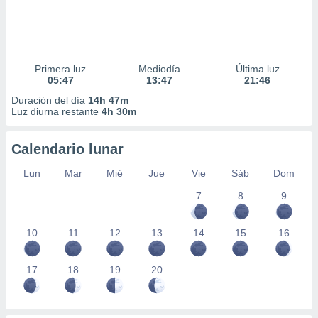
Primera luz
Mediodía
Última luz
05:47
13:47
21:46
Duración del día
14h 47m
Luz diurna restante
4h 30m
Calendario lunar
Lun
Mar
Mié
Jue
Vie
Sáb
Dom
7
8
9
10
11
12
13
14
15
16
17
18
19
20