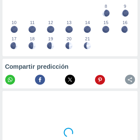
8
9
10
11
12
13
14
15
16
17
18
19
20
21
Compartir predicción