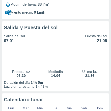
Acum. de lluvia:
38 l/m²
Viento medio:
9 km/h
Salida y Puesta del sol
Salida del sol
Puesta del sol
07:01
21:06
Primera luz
Mediodía
Última luz
06:30
14:04
21:36
Duración del día
14h 5m
Luz diurna restante
9h 48m
Calendario lunar
Lun
Mar
Mié
Jue
Vie
Sáb
Dom