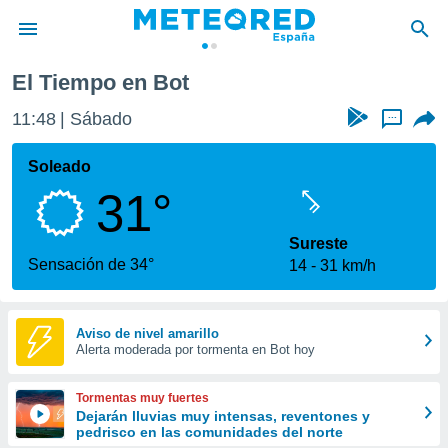
El Tiempo en Bot
privacidad
11:48
Sábado
...
o de
tiempo.com)
borado por
Soleado
es para
31°
ue la
 que se
e calidad.
Sureste
eder a este
Sensación de 34°
14
31 km/h
ediante las
opciones:
ookies y
Aviso de nivel amarillo
Alerta moderada por tormenta en Bot hoy
e forma
d digital
Tormentas muy fuertes
ada, basada
Dejarán lluvias muy intensas, reventones y
pedrisco en las comunidades del norte
mación