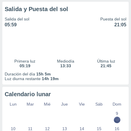
Salida y Puesta del sol
Salida del sol
Puesta del sol
05:59
21:05
Primera luz
Mediodía
Última luz
05:19
13:33
21:45
Duración del día
15h 5m
Luz diurna restante
14h 19m
Calendario lunar
Lun
Mar
Mié
Jue
Vie
Sáb
Dom
9
10
11
12
13
14
15
16