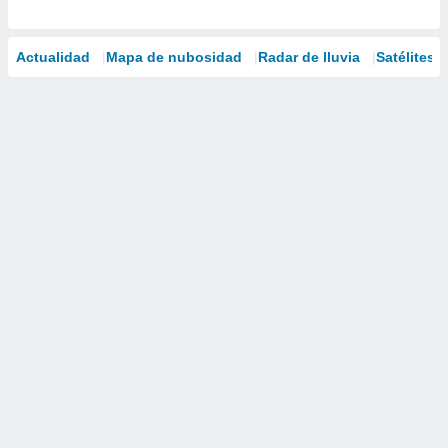
Actualidad
Mapa de nubosidad
Radar de lluvia
Satélites