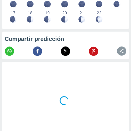
17
18
19
20
21
22
Compartir predicción