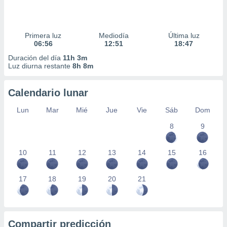
Primera luz
Mediodía
Última luz
06:56
12:51
18:47
Duración del día
11h 3m
Luz diurna restante
8h 8m
Calendario lunar
Lun
Mar
Mié
Jue
Vie
Sáb
Dom
8
9
10
11
12
13
14
15
16
17
18
19
20
21
Compartir predicción