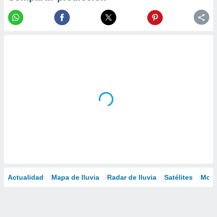
Actualidad
Mapa de lluvia
Radar de lluvia
Satélites
Mode