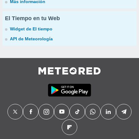
Más información
El Tiempo en tu Web
Widget de El tiempo
API de Meteorología