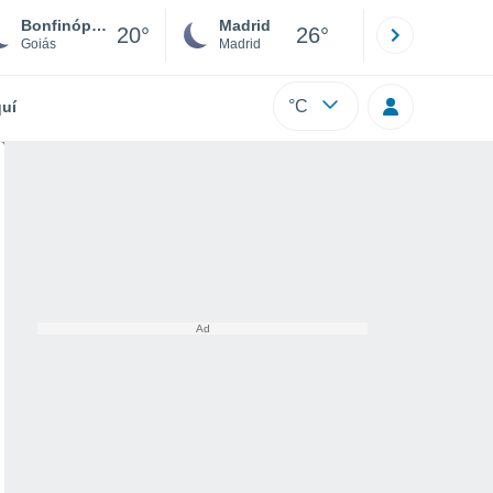
Bonfinópolis
Madrid
Barcelona
20°
26°
Goiás
Madrid
Barcelona
°C
uí