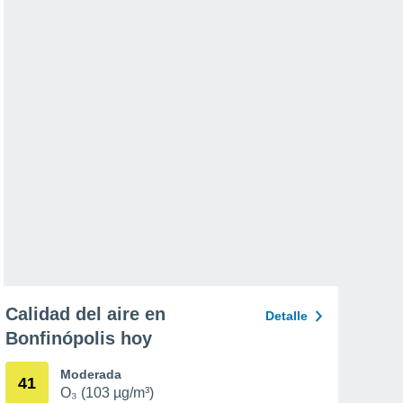
Calidad del aire en
Detalle
Bonfinópolis hoy
Moderada
41
O₃ (103 µg/m³)