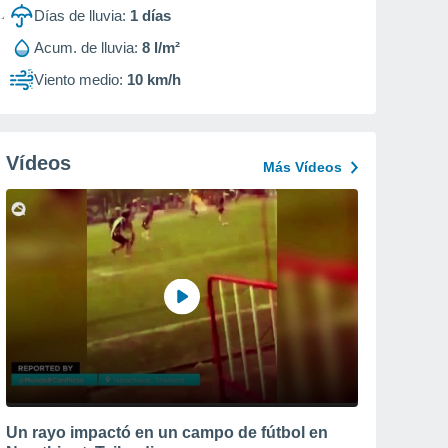
Días de lluvia:
1
días
Acum. de lluvia:
8 l/m²
Viento medio:
10 km/h
Vídeos
Más Vídeos
Un rayo impactó en un campo de fútbol en