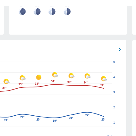
17
18
19
20
5
4
34°
34°
34°
33°
33°
33°
31°
3
2
22°
21°
20°
20°
20°
19°
19°
1