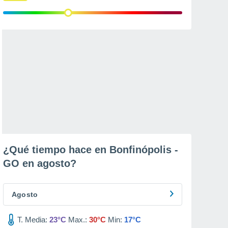
¿Qué tiempo hace en Bonfinópolis -
GO en
agosto
?
Agosto
T. Media:
23°C
Max.:
30°C
Min:
17°C