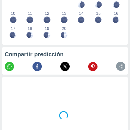
10
11
12
13
14
15
16
17
18
19
20
Compartir predicción