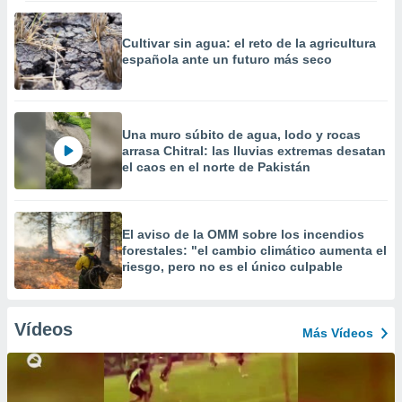
Cultivar sin agua: el reto de la agricultura
española ante un futuro más seco
Una muro súbito de agua, lodo y rocas
arrasa Chitral: las lluvias extremas desatan
el caos en el norte de Pakistán
El aviso de la OMM sobre los incendios
forestales: "el cambio climático aumenta el
riesgo, pero no es el único culpable
Vídeos
Más Vídeos