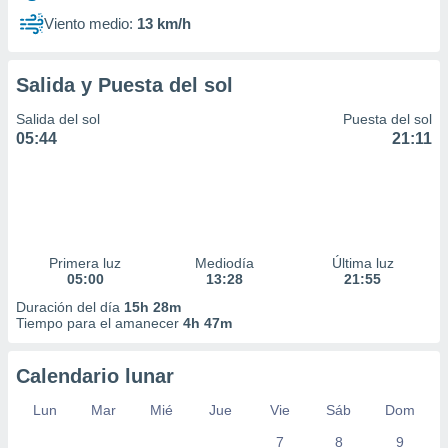
Viento medio:
13 km/h
Salida y Puesta del sol
Salida del sol
Puesta del sol
05:44
21:11
Primera luz
Mediodía
Última luz
05:00
13:28
21:55
Duración del día
15h 28m
Tiempo para el amanecer
4h 47m
Calendario lunar
Lun
Mar
Mié
Jue
Vie
Sáb
Dom
7
8
9