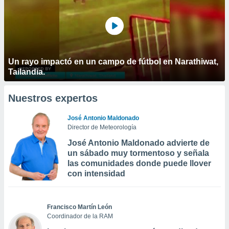
Un rayo impactó en un campo de fútbol en Narathiwat,
Tailandia.
Nuestros expertos
José Antonio Maldonado
Director de Meteorología
José Antonio Maldonado advierte de
un sábado muy tormentoso y señala
las comunidades donde puede llover
con intensidad
Francisco Martín León
Coordinador de la RAM