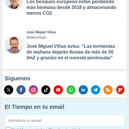
Los bosques europeos están perdiendo
más biomasa desde 2018 y almacenando
menos CO2
José Miguel Viñas
Meteorólogo
José Miguel Viñas avisa: "Las tormentas
de mañana dejarán lluvias de más de 50
l/m2 y granizo en el noreste peninsular"
Síguenos
El Tiempo en tu email