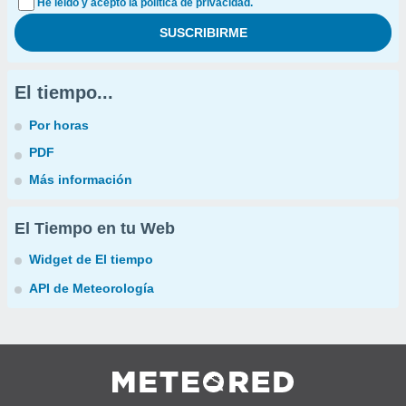
He leído y acepto la política de privacidad.
El tiempo...
Por horas
PDF
Más información
El Tiempo en tu Web
Widget de El tiempo
API de Meteorología