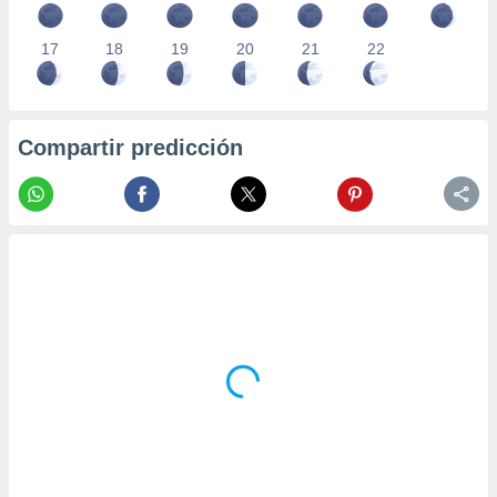
17
18
19
20
21
22
Compartir predicción