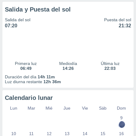
Salida y Puesta del sol
Salida del sol
Puesta del sol
07:20
21:32
Primera luz
Mediodía
Última luz
06:49
14:26
22:03
Duración del día
14h 11m
Luz diurna restante
12h 36m
Calendario lunar
Lun
Mar
Mié
Jue
Vie
Sáb
Dom
9
10
11
12
13
14
15
16