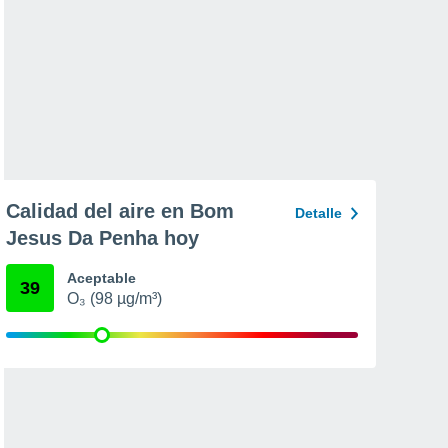
Calidad del aire en Bom
Detalle
Jesus Da Penha hoy
Aceptable
39
O₃ (98 µg/m³)