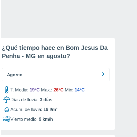
¿Qué tiempo hace en Bom Jesus Da
Penha - MG en
agosto
?
Agosto
T. Media:
19°C
Max.:
26°C
Min:
14°C
Días de lluvia:
3
días
Acum. de lluvia:
19 l/m²
Viento medio:
9 km/h