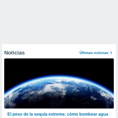
Noticias
Últimas noticias
El peso de la sequía extrema: cómo bombear agua