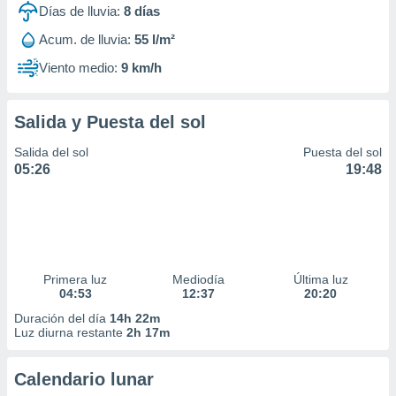
Días de lluvia:
8
días
Acum. de lluvia:
55 l/m²
Viento medio:
9 km/h
Salida y Puesta del sol
Salida del sol
Puesta del sol
05:26
19:48
Primera luz
Mediodía
Última luz
04:53
12:37
20:20
Duración del día
14h 22m
Luz diurna restante
2h 17m
Calendario lunar