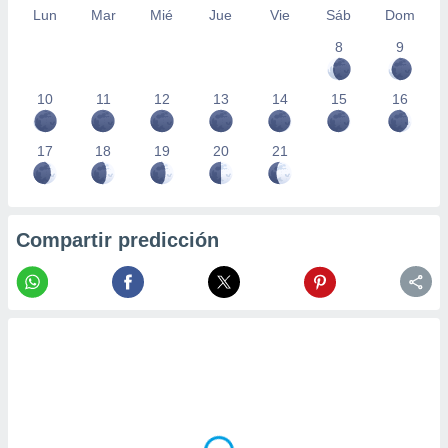
Lun
Mar
Mié
Jue
Vie
Sáb
Dom
8
9
10
11
12
13
14
15
16
17
18
19
20
21
Compartir predicción