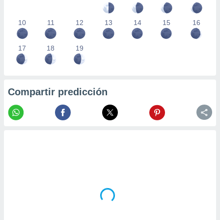
10
11
12
13
14
15
16
17
18
19
Compartir predicción