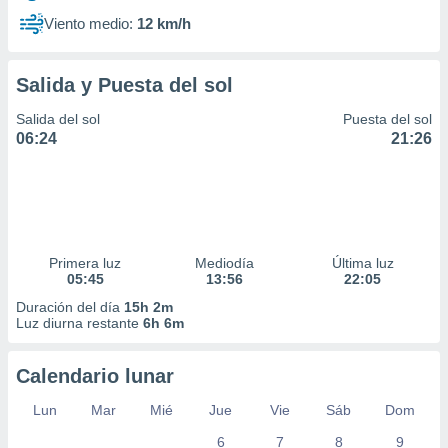
Viento medio:
12 km/h
Salida y Puesta del sol
Salida del sol
Puesta del sol
06:24
21:26
Primera luz
Mediodía
Última luz
05:45
13:56
22:05
Duración del día
15h 2m
Luz diurna restante
6h 6m
Calendario lunar
Lun
Mar
Mié
Jue
Vie
Sáb
Dom
6
7
8
9