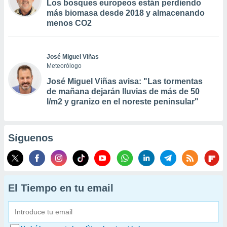
Los bosques europeos están perdiendo
más biomasa desde 2018 y almacenando
menos CO2
José Miguel Viñas
Meteorólogo
José Miguel Viñas avisa: "Las tormentas
de mañana dejarán lluvias de más de 50
l/m2 y granizo en el noreste peninsular"
Síguenos
El Tiempo en tu email