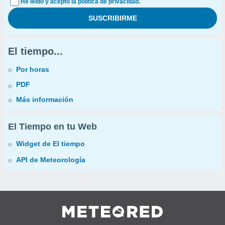
He leído y acepto la política de privacidad.
El tiempo...
Por horas
PDF
Más información
El Tiempo en tu Web
Widget de El tiempo
API de Meteorología