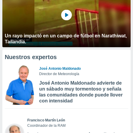
Un rayo impactó en un campo de fútbol en Narathiwat,
Tailandia.
Nuestros expertos
José Antonio Maldonado
Director de Meteorología
José Antonio Maldonado advierte de
un sábado muy tormentoso y señala
las comunidades donde puede llover
con intensidad
Francisco Martín León
Coordinador de la RAM