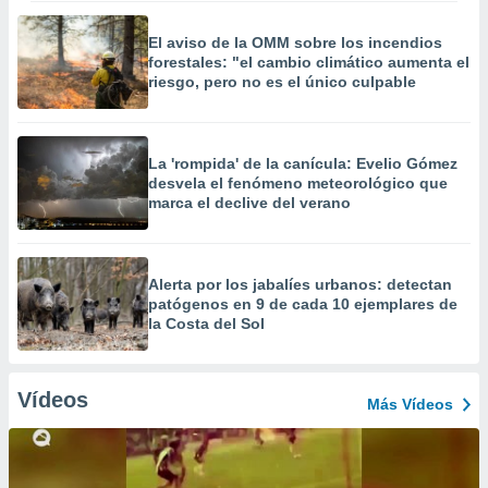
El aviso de la OMM sobre los incendios
forestales: "el cambio climático aumenta el
riesgo, pero no es el único culpable
La 'rompida' de la canícula: Evelio Gómez
desvela el fenómeno meteorológico que
marca el declive del verano
Alerta por los jabalíes urbanos: detectan
patógenos en 9 de cada 10 ejemplares de
la Costa del Sol
Vídeos
Más Vídeos