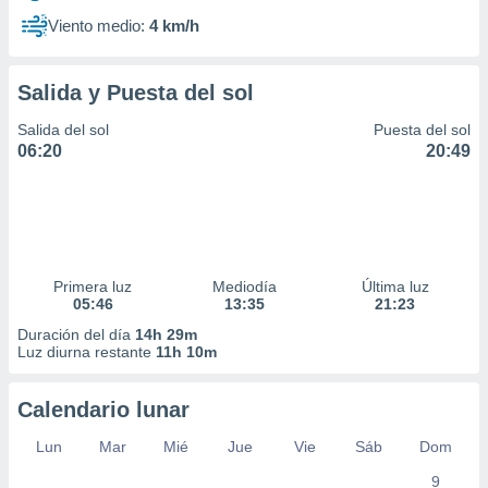
Viento medio:
4 km/h
Salida y Puesta del sol
Salida del sol
Puesta del sol
06:20
20:49
Primera luz
Mediodía
Última luz
05:46
13:35
21:23
Duración del día
14h 29m
Luz diurna restante
11h 10m
Calendario lunar
Lun
Mar
Mié
Jue
Vie
Sáb
Dom
9