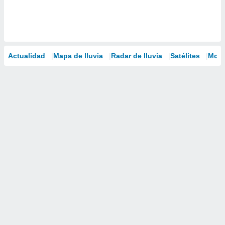
Actualidad
Mapa de lluvia
Radar de lluvia
Satélites
Mode