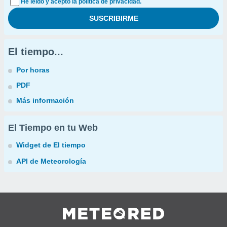
He leído y acepto la política de privacidad.
El tiempo...
Por horas
PDF
Más información
El Tiempo en tu Web
Widget de El tiempo
API de Meteorología