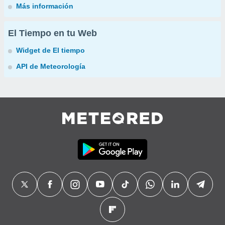
Más información
El Tiempo en tu Web
Widget de El tiempo
API de Meteorología