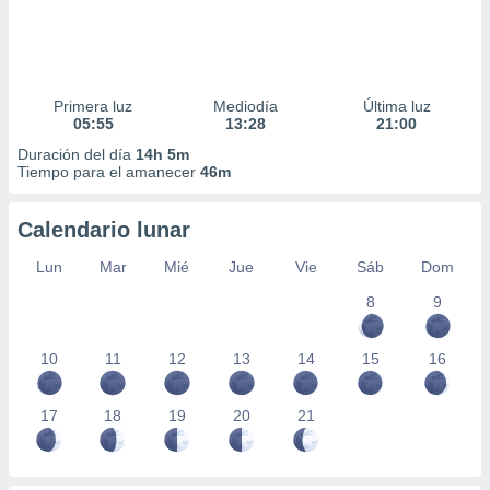
Primera luz
Mediodía
Última luz
05:55
13:28
21:00
Duración del día
14h 5m
Tiempo para el amanecer
46m
Calendario lunar
Lun
Mar
Mié
Jue
Vie
Sáb
Dom
8
9
10
11
12
13
14
15
16
17
18
19
20
21