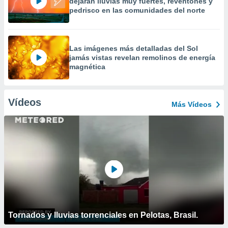
dejarán lluvias muy fuertes, reventones y
pedrisco en las comunidades del norte
Las imágenes más detalladas del Sol
jamás vistas revelan remolinos de energía
magnética
Vídeos
Más Vídeos
Tornados y lluvias torrenciales en Pelotas, Brasil.