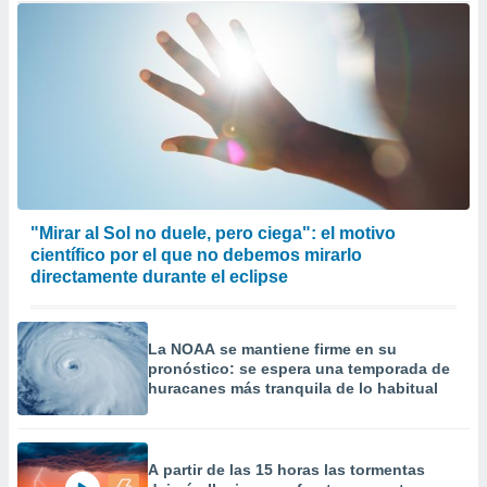
"Mirar al Sol no duele, pero ciega": el motivo
científico por el que no debemos mirarlo
directamente durante el eclipse
La NOAA se mantiene firme en su
pronóstico: se espera una temporada de
huracanes más tranquila de lo habitual
A partir de las 15 horas las tormentas