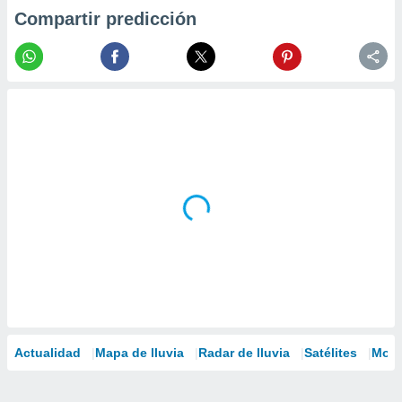
Compartir predicción
Actualidad
Mapa de lluvia
Radar de lluvia
Satélites
Mode