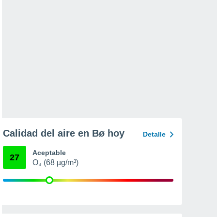
Calidad del aire en Bø hoy
Detalle
Aceptable
27
O₃ (68 µg/m³)