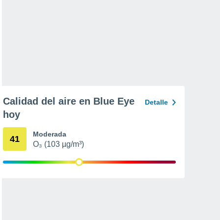
Calidad del aire en Blue Eye
Detalle
hoy
Moderada
41
O₃ (103 µg/m³)