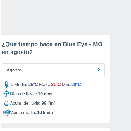
¿Qué tiempo hace en Blue Eye - MO
en
agosto
?
Agosto
T. Media:
25°C
Max.:
31°C
Min:
20°C
Días de lluvia:
10
días
Acum. de lluvia:
96 l/m²
Viento medio:
10 km/h