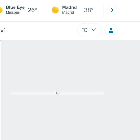
Blue Eye
Madrid
Barcelona
26°
38°
Missouri
Madrid
Barcelona
°C
uí