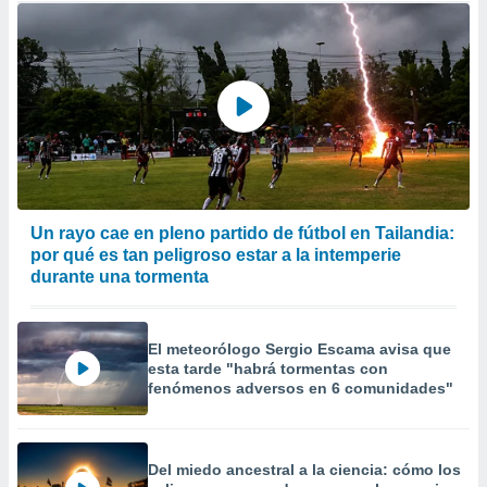
Un rayo cae en pleno partido de fútbol en Tailandia:
por qué es tan peligroso estar a la intemperie
durante una tormenta
El meteorólogo Sergio Escama avisa que
esta tarde "habrá tormentas con
fenómenos adversos en 6 comunidades"
Del miedo ancestral a la ciencia: cómo los