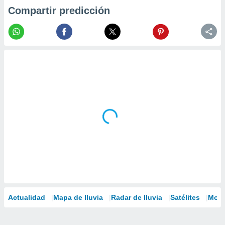
Compartir predicción
Actualidad
Mapa de lluvia
Radar de lluvia
Satélites
Mode