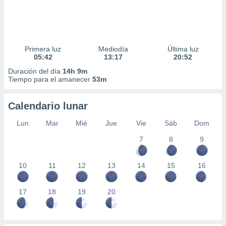
Primera luz
Mediodía
Última luz
05:42
13:17
20:52
Duración del día
14h 9m
Tiempo para el amanecer
53m
Calendario lunar
Lun
Mar
Mié
Jue
Vie
Sáb
Dom
7
8
9
10
11
12
13
14
15
16
17
18
19
20