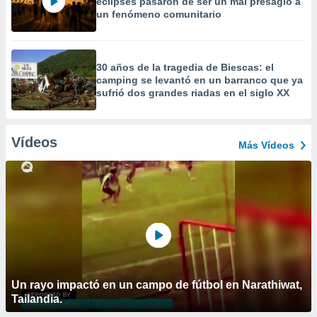
eclipses pasaron de ser un mal presagio a
un fenómeno comunitario
30 años de la tragedia de Biescas: el
camping se levantó en un barranco que ya
sufrió dos grandes riadas en el siglo XX
Vídeos
Más Vídeos
Un rayo impactó en un campo de fútbol en Narathiwat,
Tailandia.