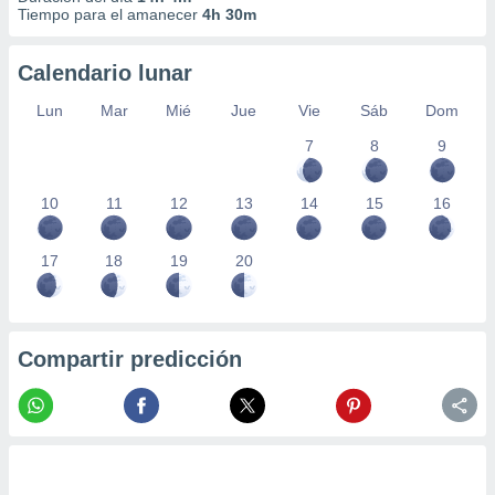
Tiempo para el amanecer
4h 30m
Calendario lunar
Lun
Mar
Mié
Jue
Vie
Sáb
Dom
7
8
9
10
11
12
13
14
15
16
17
18
19
20
Compartir predicción