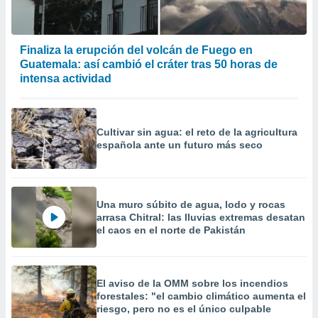
Finaliza la erupción del volcán de Fuego en
Guatemala: así cambió el cráter tras 50 horas de
intensa actividad
Cultivar sin agua: el reto de la agricultura
española ante un futuro más seco
Una muro súbito de agua, lodo y rocas
arrasa Chitral: las lluvias extremas desatan
el caos en el norte de Pakistán
El aviso de la OMM sobre los incendios
forestales: "el cambio climático aumenta el
riesgo, pero no es el único culpable