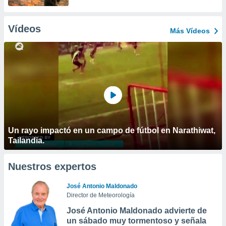
Vídeos
Más Vídeos
Un rayo impactó en un campo de fútbol en Narathiwat,
Tailandia.
Nuestros expertos
José Antonio Maldonado
Director de Meteorología
José Antonio Maldonado advierte de
un sábado muy tormentoso y señala