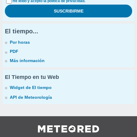
He leído y acepto la política de privacidad.
El tiempo...
Por horas
PDF
Más información
El Tiempo en tu Web
Widget de El tiempo
API de Meteorología