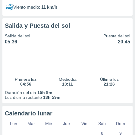
Viento medio:
11 km/h
Salida y Puesta del sol
Salida del sol
Puesta del sol
05:36
20:45
Primera luz
Mediodía
Última luz
04:56
13:11
21:26
Duración del día
15h 9m
Luz diurna restante
13h 59m
Calendario lunar
Lun
Mar
Mié
Jue
Vie
Sáb
Dom
8
9