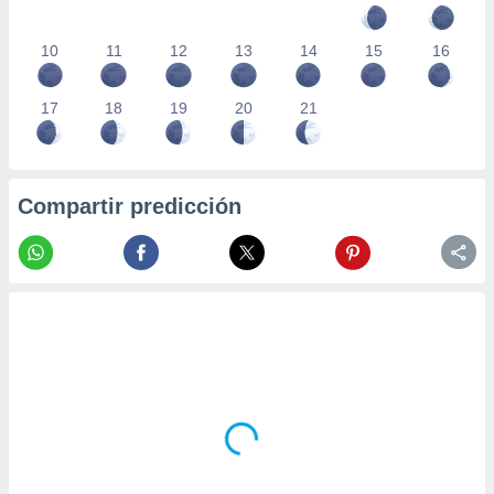
10
11
12
13
14
15
16
17
18
19
20
21
Compartir predicción