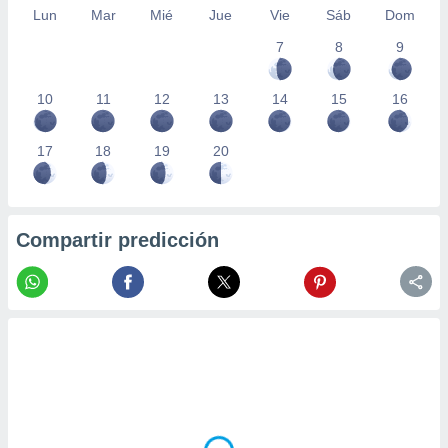
Lun
Mar
Mié
Jue
Vie
Sáb
Dom
7
8
9
10
11
12
13
14
15
16
17
18
19
20
Compartir predicción