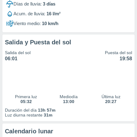
Días de lluvia:
3
días
Acum. de lluvia:
16 l/m²
Viento medio:
10 km/h
Salida y Puesta del sol
Salida del sol
Puesta del sol
06:01
19:58
Primera luz
Mediodía
Última luz
05:32
13:00
20:27
Duración del día
13h 57m
Luz diurna restante
31m
Calendario lunar