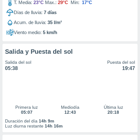
T. Media:
23°C
Max.:
29°C
Min:
17°C
Días de lluvia:
7
días
Acum. de lluvia:
35 l/m²
Viento medio:
5 km/h
Salida y Puesta del sol
Salida del sol
Puesta del sol
05:38
19:47
Primera luz
Mediodía
Última luz
05:07
12:43
20:18
Duración del día
14h 9m
Luz diurna restante
14h 16m