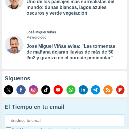
Uno de los paisajes más surrealistas del
mundo: dunas blancas, lagos azules
oscuros y verde vegetación
José Miguel Viñas
Meteorólogo
José Miguel Viñas avisa: "Las tormentas
de mañana dejarán lluvias de más de 50
l/m2 y granizo en el noreste peninsular"
Síguenos
El Tiempo en tu email