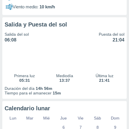
Viento medio:
10 km/h
Salida y Puesta del sol
Salida del sol
Puesta del sol
06:08
21:04
Primera luz
Mediodía
Última luz
05:31
13:37
21:41
Duración del día
14h 56m
Tiempo para el amanecer
15m
Calendario lunar
Lun
Mar
Mié
Jue
Vie
Sáb
Dom
6
7
8
9