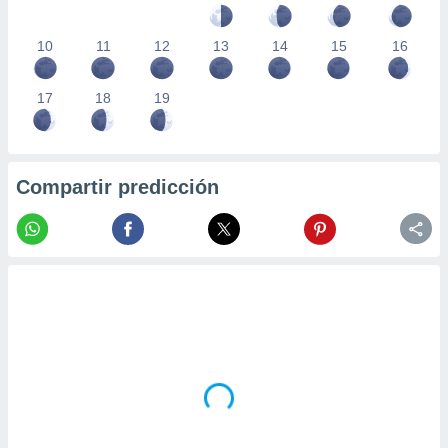
10
11
12
13
14
15
16
17
18
19
Compartir predicción