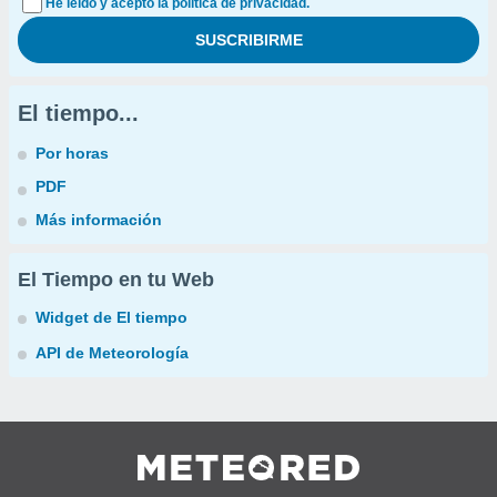
He leído y acepto la política de privacidad.
El tiempo...
Por horas
PDF
Más información
El Tiempo en tu Web
Widget de El tiempo
API de Meteorología