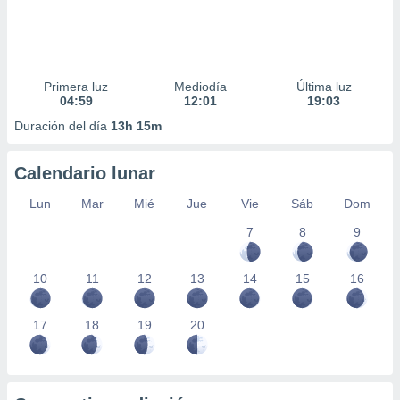
Primera luz
Mediodía
Última luz
04:59
12:01
19:03
Duración del día
13h 15m
Calendario lunar
Lun
Mar
Mié
Jue
Vie
Sáb
Dom
7
8
9
10
11
12
13
14
15
16
17
18
19
20