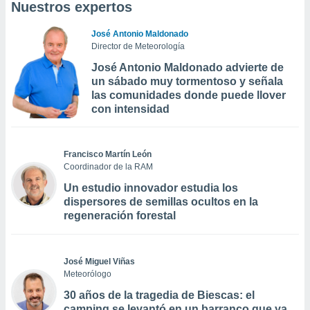
Nuestros expertos
José Antonio Maldonado
Director de Meteorología
José Antonio Maldonado advierte de
un sábado muy tormentoso y señala
las comunidades donde puede llover
con intensidad
Francisco Martín León
Coordinador de la RAM
Un estudio innovador estudia los
dispersores de semillas ocultos en la
regeneración forestal
José Miguel Viñas
Meteorólogo
30 años de la tragedia de Biescas: el
camping se levantó en un barranco que ya