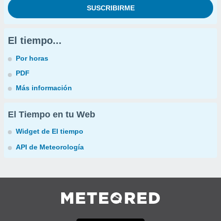
El tiempo...
Por horas
PDF
Más información
El Tiempo en tu Web
Widget de El tiempo
API de Meteorología