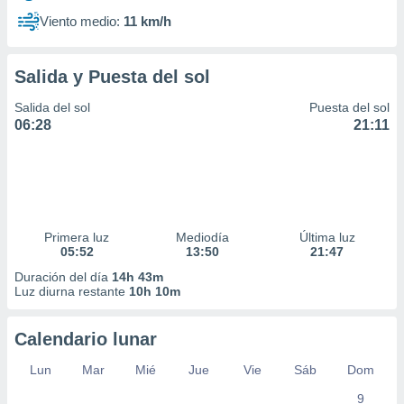
Viento medio:
11 km/h
Salida y Puesta del sol
Salida del sol
Puesta del sol
06:28
21:11
Primera luz
Mediodía
Última luz
05:52
13:50
21:47
Duración del día
14h 43m
Luz diurna restante
10h 10m
Calendario lunar
Lun
Mar
Mié
Jue
Vie
Sáb
Dom
9