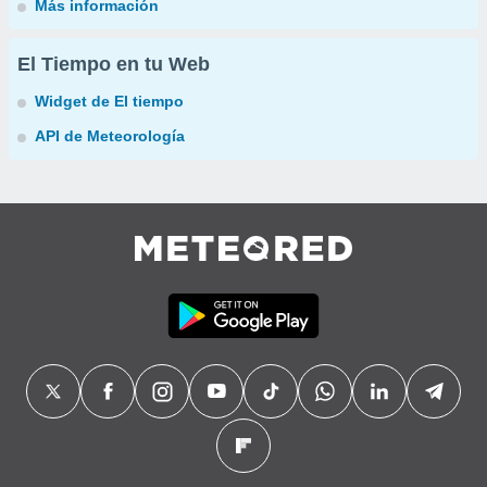
Más información
El Tiempo en tu Web
Widget de El tiempo
API de Meteorología