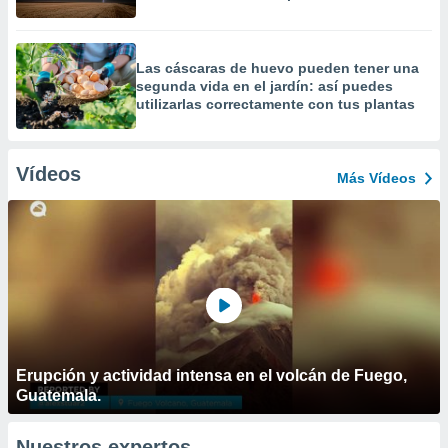
Las cáscaras de huevo pueden tener una
segunda vida en el jardín: así puedes
utilizarlas correctamente con tus plantas
Vídeos
Más Vídeos
Erupción y actividad intensa en el volcán de Fuego,
Guatemala.
Nuestros expertos