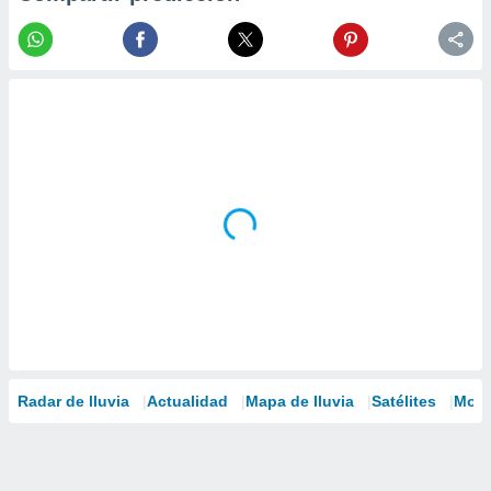
Radar de lluvia
Actualidad
Mapa de lluvia
Satélites
Mode