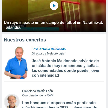
Un rayo impactó en un campo de fútbol en Narathiwat,
Tailandia.
Nuestros expertos
José Antonio Maldonado
Director de Meteorología
José Antonio Maldonado advierte de
un sábado muy tormentoso y señala
las comunidades donde puede llover
con intensidad
Francisco Martín León
Coordinador de la RAM
Los bosques europeos están perdiendo
más biomasa desde 2018 y almacenando