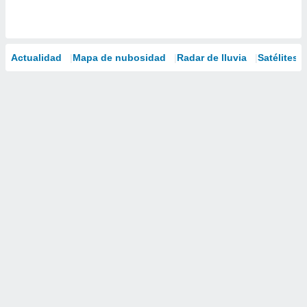
Actualidad
Mapa de nubosidad
Radar de lluvia
Satélites