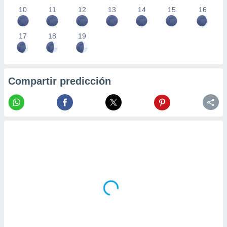
10
11
12
13
14
15
16
17
18
19
Compartir predicción