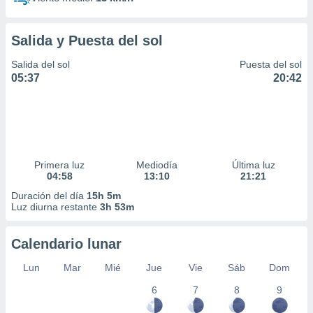
Salida y Puesta del sol
Salida del sol
Puesta del sol
05:37
20:42
Primera luz
Mediodía
Última luz
04:58
13:10
21:21
Duración del día
15h 5m
Luz diurna restante
3h 53m
Calendario lunar
Lun
Mar
Mié
Jue
Vie
Sáb
Dom
6
7
8
9