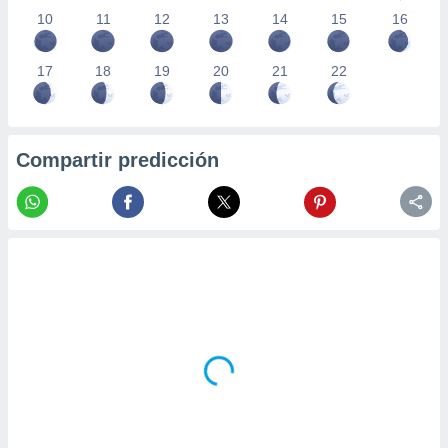
10
11
12
13
14
15
16
17
18
19
20
21
22
Compartir predicción