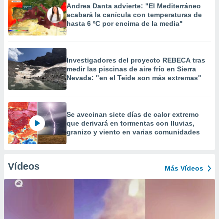
Andrea Danta advierte: "El Mediterráneo
acabará la canícula con temperaturas de
hasta 6 ºC por encima de la media"
Investigadores del proyecto REBECA tras
medir las piscinas de aire frío en Sierra
Nevada: "en el Teide son más extremas"
Se avecinan siete días de calor extremo
que derivará en tormentas con lluvias,
granizo y viento en varias comunidades
Vídeos
Más Vídeos