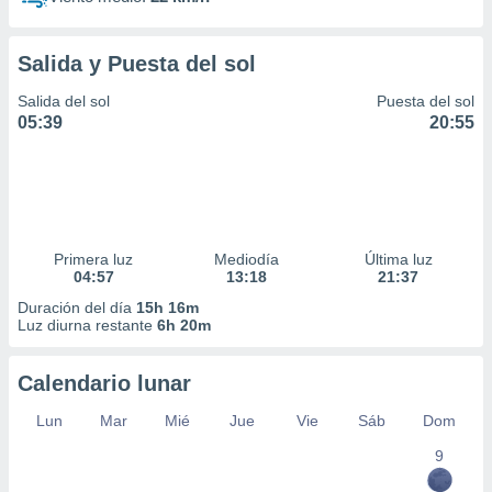
Salida y Puesta del sol
Salida del sol
Puesta del sol
05:39
20:55
Primera luz
Mediodía
Última luz
04:57
13:18
21:37
Duración del día
15h 16m
Luz diurna restante
6h 20m
Calendario lunar
Lun
Mar
Mié
Jue
Vie
Sáb
Dom
9