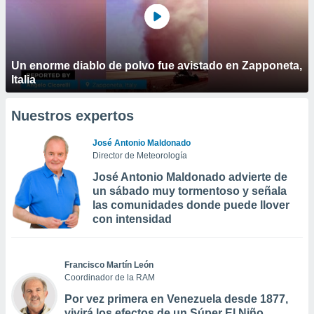
Un enorme diablo de polvo fue avistado en Zapponeta,
Italia
Nuestros expertos
José Antonio Maldonado
Director de Meteorología
José Antonio Maldonado advierte de
un sábado muy tormentoso y señala
las comunidades donde puede llover
con intensidad
Francisco Martín León
Coordinador de la RAM
Por vez primera en Venezuela desde 1877,
vivirá los efectos de un Súper El Niño,