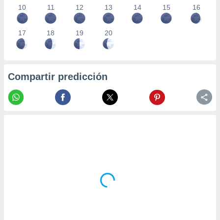
10
11
12
13
14
15
16
17
18
19
20
Compartir predicción