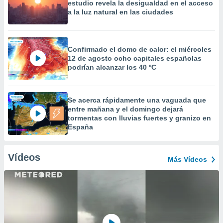
estudio revela la desigualdad en el acceso
a la luz natural en las ciudades
Confirmado el domo de calor: el miércoles
12 de agosto ocho capitales españolas
podrían alcanzar los 40 ºC
Se acerca rápidamente una vaguada que
entre mañana y el domingo dejará
tormentas con lluvias fuertes y granizo en
España
Vídeos
Más Vídeos