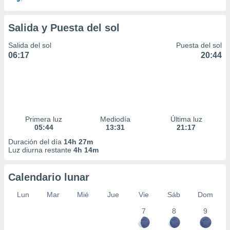
Salida y Puesta del sol
Salida del sol
Puesta del sol
06:17
20:44
Primera luz
Mediodía
Última luz
05:44
13:31
21:17
Duración del día
14h 27m
Luz diurna restante
4h 14m
Calendario lunar
Lun
Mar
Mié
Jue
Vie
Sáb
Dom
7
8
9