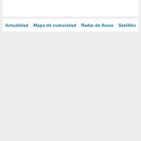
Actualidad
Mapa de nubosidad
Radar de lluvia
Satélites