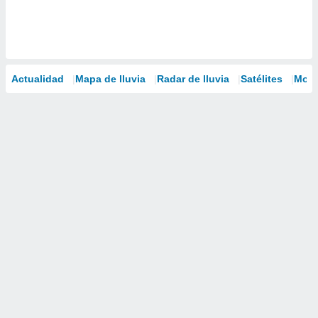
Actualidad
Mapa de lluvia
Radar de lluvia
Satélites
Mode