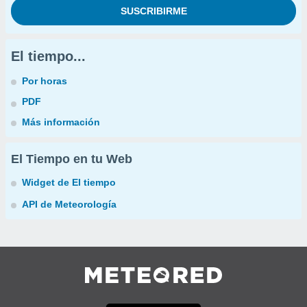
El tiempo...
Por horas
PDF
Más información
El Tiempo en tu Web
Widget de El tiempo
API de Meteorología