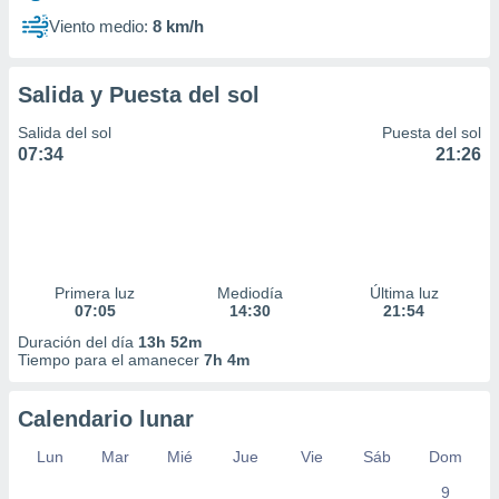
Viento medio:
8 km/h
Salida y Puesta del sol
Salida del sol
Puesta del sol
07:34
21:26
Primera luz
Mediodía
Última luz
07:05
14:30
21:54
Duración del día
13h 52m
Tiempo para el amanecer
7h 4m
Calendario lunar
Lun
Mar
Mié
Jue
Vie
Sáb
Dom
9