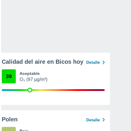
Calidad del aire en Bicos hoy
Detalle
Aceptable
39
O₃ (97 µg/m³)
Polen
Detalle
Bajo