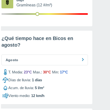
Gramíneas (12 #/m³)
¿Qué tiempo hace en Bicos en
agosto
?
Agosto
T. Media:
23°C
Max.:
30°C
Min:
17°C
Días de lluvia:
1
días
Acum. de lluvia:
5 l/m²
Viento medio:
12 km/h