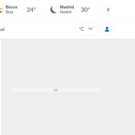
Bicos
Madrid
Barcelona
24°
30°
Beja
Madrid
Barcelona
°C
uí