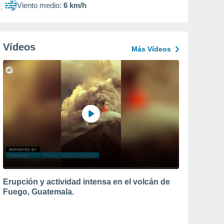
Viento medio:
6 km/h
Vídeos
Más Vídeos
Erupción y actividad intensa en el volcán de
Fuego, Guatemala.