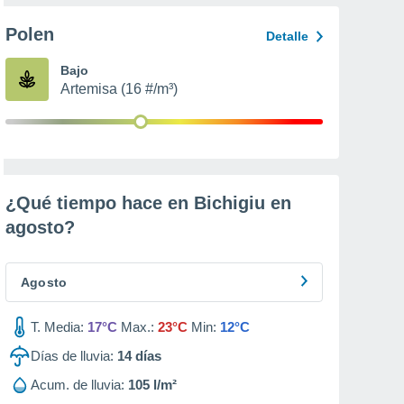
Polen
Detalle
Bajo
Artemisa (16 #/m³)
¿Qué tiempo hace en Bichigiu en
agosto
?
Agosto
T. Media:
17°C
Max.:
23°C
Min:
12°C
Días de lluvia:
14
días
Acum. de lluvia:
105 l/m²