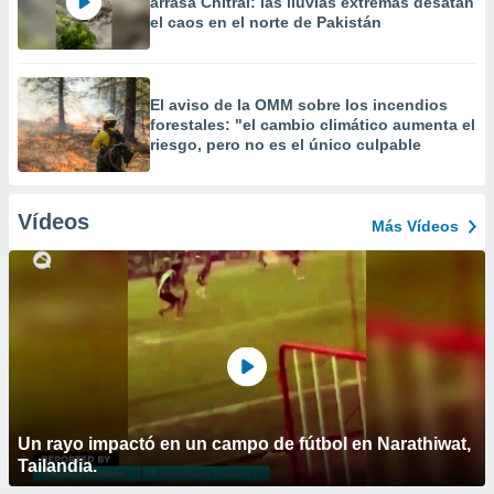
arrasa Chitral: las lluvias extremas desatan
el caos en el norte de Pakistán
El aviso de la OMM sobre los incendios
forestales: "el cambio climático aumenta el
riesgo, pero no es el único culpable
Vídeos
Más Vídeos
Un rayo impactó en un campo de fútbol en Narathiwat,
Tailandia.