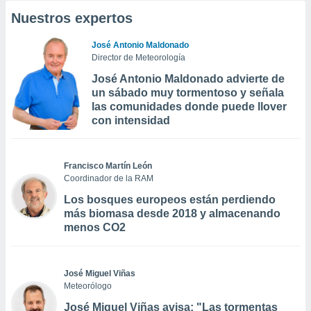
Nuestros expertos
José Antonio Maldonado
Director de Meteorología
José Antonio Maldonado advierte de
un sábado muy tormentoso y señala
las comunidades donde puede llover
con intensidad
Francisco Martín León
Coordinador de la RAM
Los bosques europeos están perdiendo
más biomasa desde 2018 y almacenando
menos CO2
José Miguel Viñas
Meteorólogo
José Miguel Viñas avisa: "Las tormentas