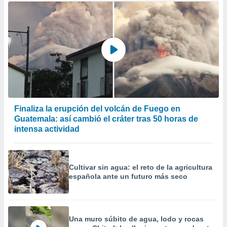
Finaliza la erupción del volcán de Fuego en
Guatemala: así cambió el cráter tras 50 horas de
intensa actividad
Cultivar sin agua: el reto de la agricultura
española ante un futuro más seco
Una muro súbito de agua, lodo y rocas