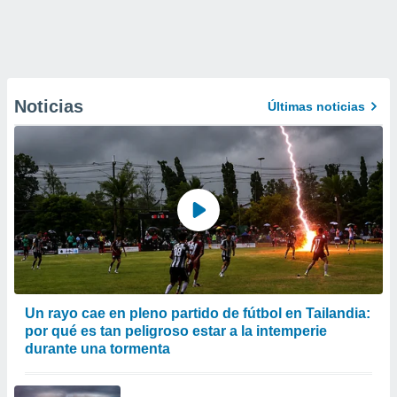
Noticias
Últimas noticias
Un rayo cae en pleno partido de fútbol en Tailandia:
por qué es tan peligroso estar a la intemperie
durante una tormenta