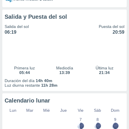
Salida y Puesta del sol
Salida del sol
Puesta del sol
06:19
20:59
Primera luz
Mediodía
Última luz
05:44
13:39
21:34
Duración del día
14h 40m
Luz diurna restante
11h 28m
Calendario lunar
Lun
Mar
Mié
Jue
Vie
Sáb
Dom
7
8
9