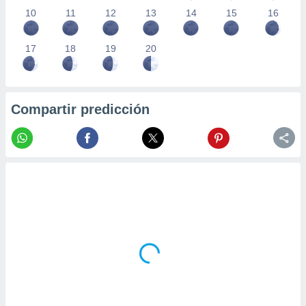
10
11
12
13
14
15
16
17
18
19
20
Compartir predicción