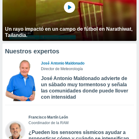
Un rayo impactó en un campo de fútbol en Narathiwat,
Tailandia.
Nuestros expertos
José Antonio Maldonado
Director de Meteorología
José Antonio Maldonado advierte de
un sábado muy tormentoso y señala
las comunidades donde puede llover
con intensidad
Francisco Martín León
Coordinador de la RAM
¿Pueden los sensores sísmicos ayudar a
pronosticar cómo y cuándo se intensifican