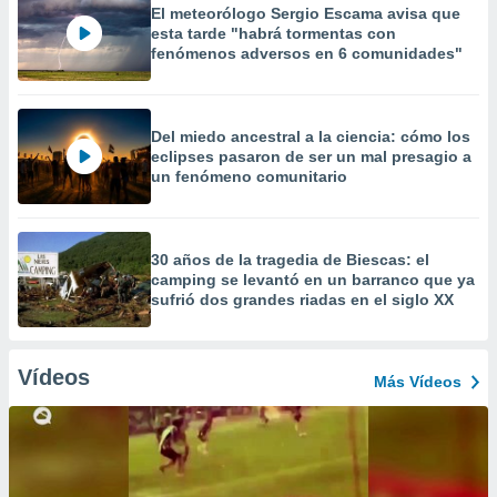
El meteorólogo Sergio Escama avisa que
esta tarde "habrá tormentas con
fenómenos adversos en 6 comunidades"
Del miedo ancestral a la ciencia: cómo los
eclipses pasaron de ser un mal presagio a
un fenómeno comunitario
30 años de la tragedia de Biescas: el
camping se levantó en un barranco que ya
sufrió dos grandes riadas en el siglo XX
Vídeos
Más Vídeos