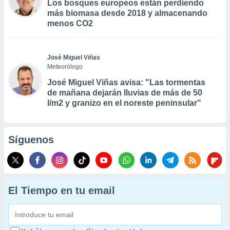
Los bosques europeos están perdiendo
más biomasa desde 2018 y almacenando
menos CO2
José Miguel Viñas
Meteorólogo
José Miguel Viñas avisa: "Las tormentas
de mañana dejarán lluvias de más de 50
l/m2 y granizo en el noreste peninsular"
Síguenos
El Tiempo en tu email