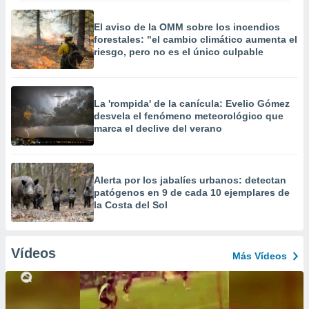
El aviso de la OMM sobre los incendios
forestales: "el cambio climático aumenta el
riesgo, pero no es el único culpable
La 'rompida' de la canícula: Evelio Gómez
desvela el fenómeno meteorológico que
marca el declive del verano
Alerta por los jabalíes urbanos: detectan
patógenos en 9 de cada 10 ejemplares de
la Costa del Sol
Vídeos
Más Vídeos