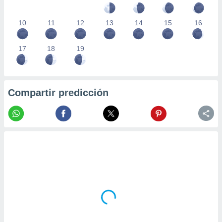
10
11
12
13
14
15
16
17
18
19
Compartir predicción