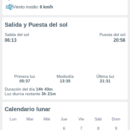
Viento medio:
6 km/h
Salida y Puesta del sol
Salida del sol
Puesta del sol
06:13
20:56
Primera luz
Mediodía
Última luz
05:37
13:35
21:31
Duración del día
14h 43m
Luz diurna restante
3h 21m
Calendario lunar
Lun
Mar
Mié
Jue
Vie
Sáb
Dom
6
7
8
9