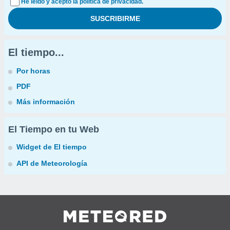
He leído y acepto la política de privacidad.
El tiempo...
Por horas
PDF
Más información
El Tiempo en tu Web
Widget de El tiempo
API de Meteorología