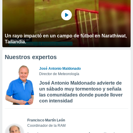
Un rayo impactó en un campo de fútbol en Narathiwat,
Tailandia.
Nuestros expertos
José Antonio Maldonado
Director de Meteorología
José Antonio Maldonado advierte de
un sábado muy tormentoso y señala
las comunidades donde puede llover
con intensidad
Francisco Martín León
Coordinador de la RAM