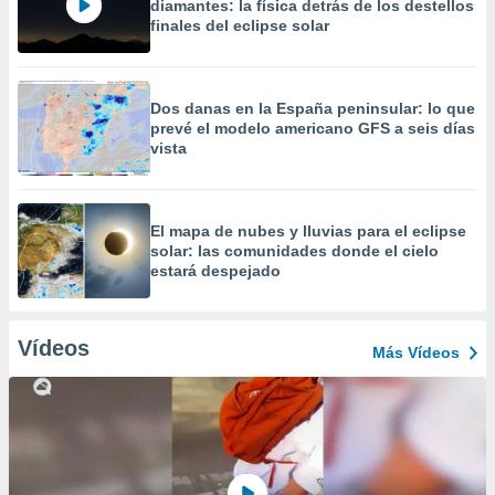
diamantes: la física detrás de los destellos
finales del eclipse solar
Dos danas en la España peninsular: lo que
prevé el modelo americano GFS a seis días
vista
​El mapa de nubes y lluvias para el eclipse
solar: las comunidades donde el cielo
estará despejado
Vídeos
Más Vídeos