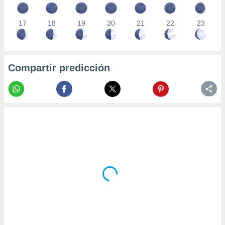
17
18
19
20
21
22
23
Compartir predicción