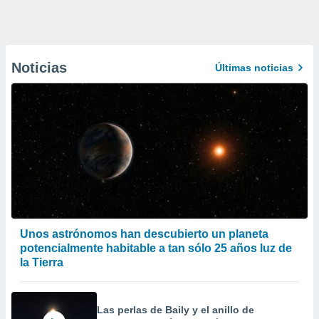
Noticias
Últimas noticias
Unos astrónomos han descubierto un planeta
potencialmente habitable a tan sólo 25 años luz de
la Tierra
Las perlas de Baily y el anillo de