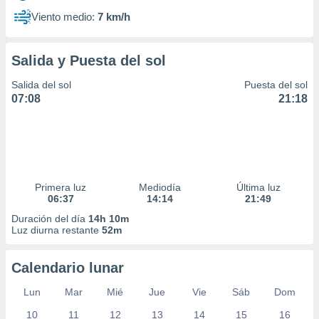
Viento medio:
7 km/h
Salida y Puesta del sol
Salida del sol
Puesta del sol
07:08
21:18
Primera luz
Mediodía
Última luz
06:37
14:14
21:49
Duración del día
14h 10m
Luz diurna restante
52m
Calendario lunar
Lun
Mar
Mié
Jue
Vie
Sáb
Dom
10
11
12
13
14
15
16