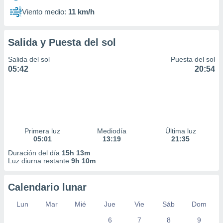
Viento medio:
11 km/h
Salida y Puesta del sol
Salida del sol
Puesta del sol
05:42
20:54
Primera luz
Mediodía
Última luz
05:01
13:19
21:35
Duración del día
15h 13m
Luz diurna restante
9h 10m
Calendario lunar
Lun
Mar
Mié
Jue
Vie
Sáb
Dom
6
7
8
9