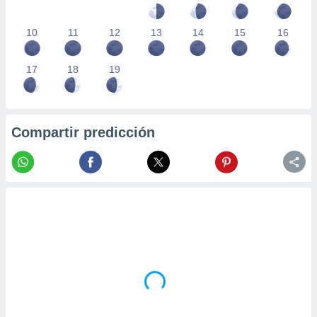
10
11
12
13
14
15
16
17
18
19
Compartir predicción