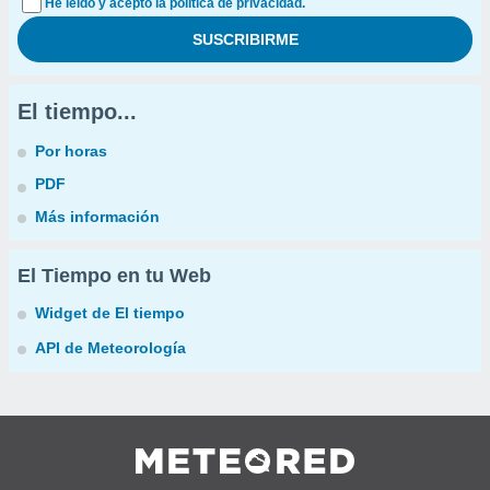
He leído y acepto la política de privacidad.
El tiempo...
Por horas
PDF
Más información
El Tiempo en tu Web
Widget de El tiempo
API de Meteorología