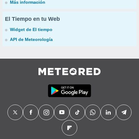
Más información
El Tiempo en tu Web
Widget de El tiempo
API de Meteorología