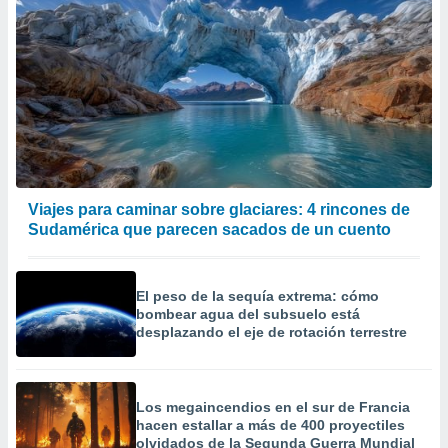
Viajes para caminar sobre glaciares: 4 rincones de
Sudamérica que parecen sacados de un cuento
El peso de la sequía extrema: cómo
bombear agua del subsuelo está
desplazando el eje de rotación terrestre
Los megaincendios en el sur de Francia
hacen estallar a más de 400 proyectiles
olvidados de la Segunda Guerra Mundial