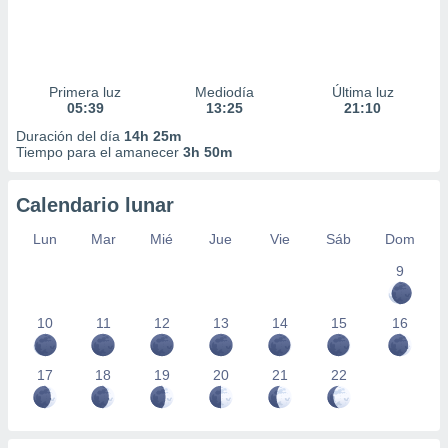
Primera luz
Mediodía
Última luz
05:39
13:25
21:10
Duración del día
14h 25m
Tiempo para el amanecer
3h 50m
Calendario lunar
Lun
Mar
Mié
Jue
Vie
Sáb
Dom
9
10
11
12
13
14
15
16
17
18
19
20
21
22