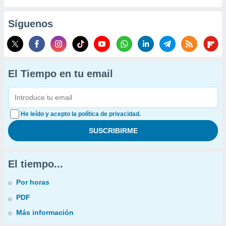
Síguenos
El Tiempo en tu email
He leído y acepto la política de privacidad.
El tiempo...
Por horas
PDF
Más información