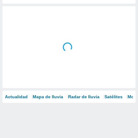
Actualidad
Mapa de lluvia
Radar de lluvia
Satélites
Mode