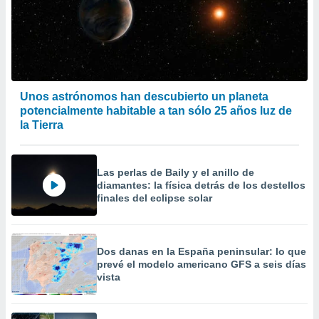
Unos astrónomos han descubierto un planeta
potencialmente habitable a tan sólo 25 años luz de
la Tierra
Las perlas de Baily y el anillo de
diamantes: la física detrás de los destellos
finales del eclipse solar
Dos danas en la España peninsular: lo que
prevé el modelo americano GFS a seis días
vista