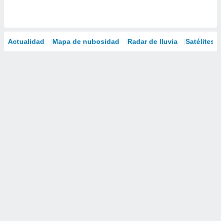
Actualidad
Mapa de nubosidad
Radar de lluvia
Satélites