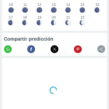
10
11
12
13
14
15
16
17
18
19
20
21
22
Compartir predicción