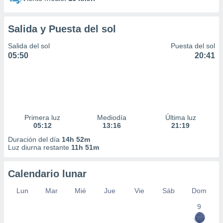
Salida y Puesta del sol
Salida del sol
Puesta del sol
05:50
20:41
Primera luz
Mediodía
Última luz
05:12
13:16
21:19
Duración del día
14h 52m
Luz diurna restante
11h 51m
Calendario lunar
Lun
Mar
Mié
Jue
Vie
Sáb
Dom
9