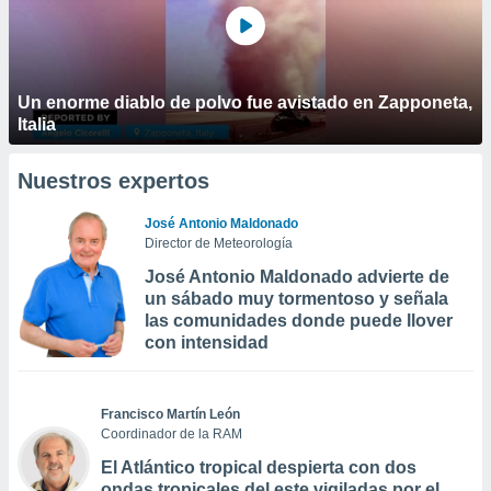
Un enorme diablo de polvo fue avistado en Zapponeta,
Italia
Nuestros expertos
José Antonio Maldonado
Director de Meteorología
José Antonio Maldonado advierte de
un sábado muy tormentoso y señala
las comunidades donde puede llover
con intensidad
Francisco Martín León
Coordinador de la RAM
El Atlántico tropical despierta con dos
ondas tropicales del este vigiladas por el