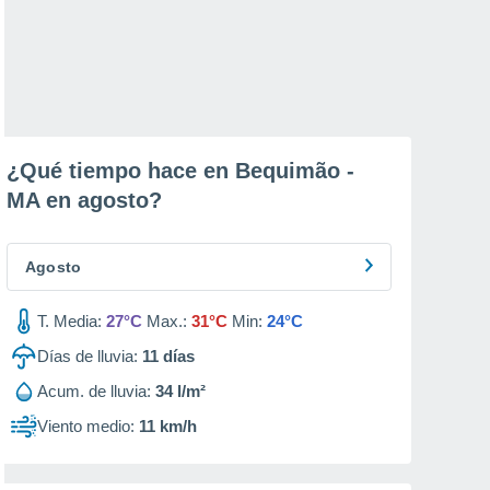
¿Qué tiempo hace en Bequimão -
MA en
agosto
?
Agosto
T. Media:
27°C
Max.:
31°C
Min:
24°C
Días de lluvia:
11
días
Acum. de lluvia:
34 l/m²
Viento medio:
11 km/h