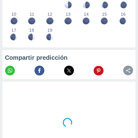
10
11
12
13
14
15
16
17
18
19
Compartir predicción