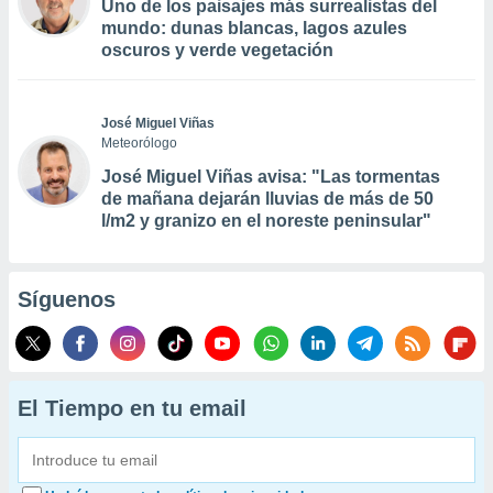
Uno de los paisajes más surrealistas del
mundo: dunas blancas, lagos azules
oscuros y verde vegetación
José Miguel Viñas
Meteorólogo
José Miguel Viñas avisa: "Las tormentas
de mañana dejarán lluvias de más de 50
l/m2 y granizo en el noreste peninsular"
Síguenos
El Tiempo en tu email