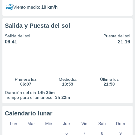
Viento medio:
10 km/h
Salida y Puesta del sol
Salida del sol
Puesta del sol
06:41
21:16
Primera luz
Mediodía
Última luz
06:07
13:59
21:50
Duración del día
14h 35m
Tiempo para el amanecer
3h 22m
Calendario lunar
Lun
Mar
Mié
Jue
Vie
Sáb
Dom
6
7
8
9