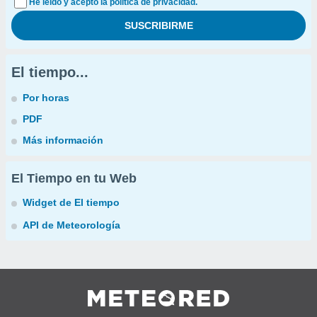
He leído y acepto la política de privacidad.
El tiempo...
Por horas
PDF
Más información
El Tiempo en tu Web
Widget de El tiempo
API de Meteorología