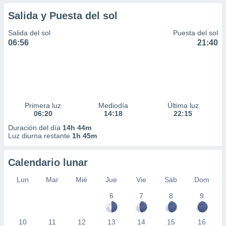
Salida y Puesta del sol
Salida del sol
Puesta del sol
06:56
21:40
Primera luz
Mediodía
Última luz
06:20
14:18
22:15
Duración del día
14h 44m
Luz diurna restante
1h 45m
Calendario lunar
Lun
Mar
Mié
Jue
Vie
Sáb
Dom
6
7
8
9
10
11
12
13
14
15
16