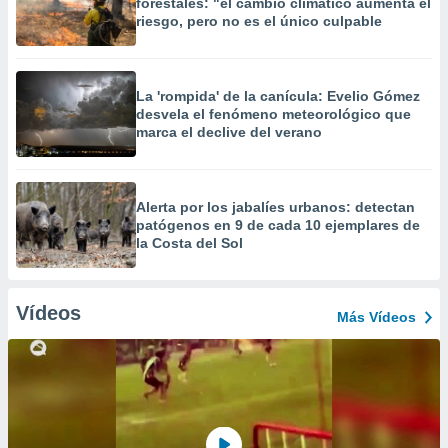
forestales: "el cambio climático aumenta el
riesgo, pero no es el único culpable
La 'rompida' de la canícula: Evelio Gómez
desvela el fenómeno meteorológico que
marca el declive del verano
Alerta por los jabalíes urbanos: detectan
patógenos en 9 de cada 10 ejemplares de
la Costa del Sol
Vídeos
Más Vídeos