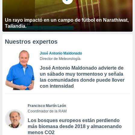
Un rayo impactó en un campo de fútbol en Narathiwat,
Tailandia.
Nuestros expertos
José Antonio Maldonado
Director de Meteorología
José Antonio Maldonado advierte de
un sábado muy tormentoso y señala
las comunidades donde puede llover
con intensidad
Francisco Martín León
Coordinador de la RAM
Los bosques europeos están perdiendo
más biomasa desde 2018 y almacenando
menos CO2