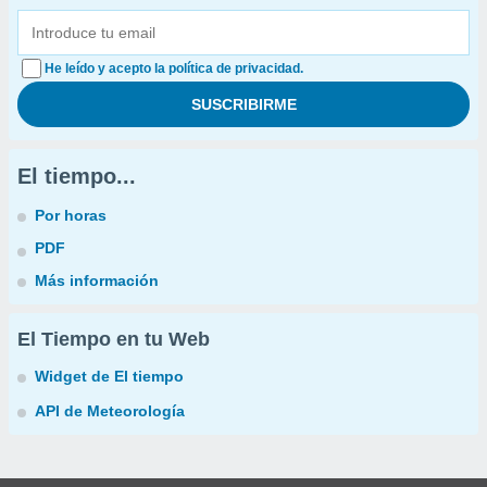
He leído y acepto la política de privacidad.
El tiempo...
Por horas
PDF
Más información
El Tiempo en tu Web
Widget de El tiempo
API de Meteorología