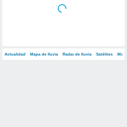
Actualidad
Mapa de lluvia
Radar de lluvia
Satélites
Mode