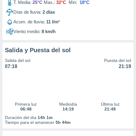
T. Media:
25°C
Max.:
32°C
Min:
18°C
Días de lluvia:
2
días
Acum. de lluvia:
11 l/m²
Viento medio:
8 km/h
Salida y Puesta del sol
Salida del sol
Puesta del sol
07:18
21:19
Primera luz
Mediodía
Última luz
06:48
14:19
21:49
Duración del día
14h 1m
Tiempo para el amanecer
5h 44m