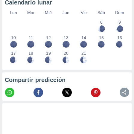
Calendario lunar
Lun
Mar
Mié
Jue
Vie
Sáb
Dom
8
9
10
11
12
13
14
15
16
17
18
19
20
21
Compartir predicción