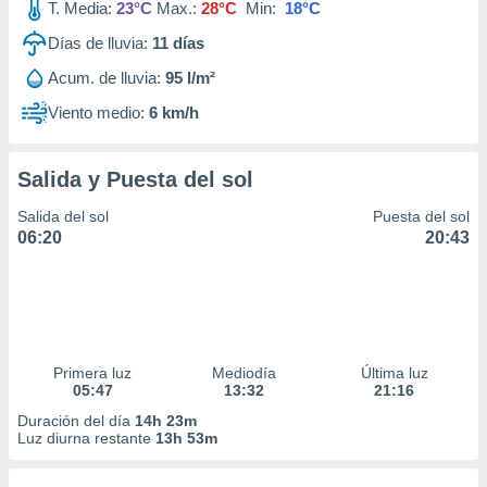
T. Media:
23°C
Max.:
28°C
Min:
18°C
Días de lluvia:
11
días
Acum. de lluvia:
95 l/m²
Viento medio:
6 km/h
Salida y Puesta del sol
Salida del sol
Puesta del sol
06:20
20:43
Primera luz
Mediodía
Última luz
05:47
13:32
21:16
Duración del día
14h 23m
Luz diurna restante
13h 53m