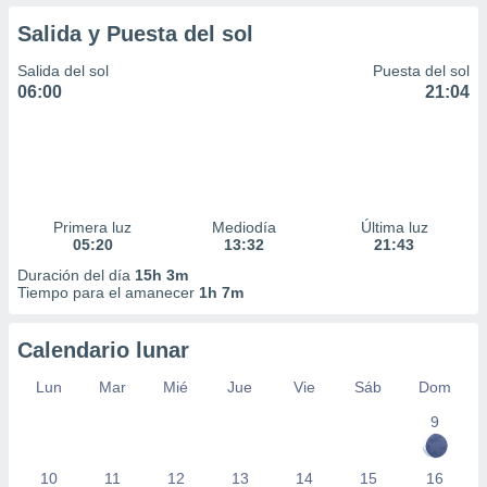
Salida y Puesta del sol
Salida del sol
Puesta del sol
06:00
21:04
Primera luz
Mediodía
Última luz
05:20
13:32
21:43
Duración del día
15h 3m
Tiempo para el amanecer
1h 7m
Calendario lunar
Lun
Mar
Mié
Jue
Vie
Sáb
Dom
9
10
11
12
13
14
15
16