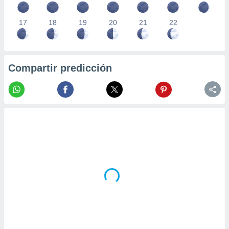
17
18
19
20
21
22
Compartir predicción