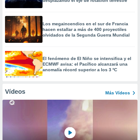
desplazando el eje de rotación terrestre
Los megaincendios en el sur de Francia
hacen estallar a más de 400 proyectiles
olvidados de la Segunda Guerra Mundial
El fenómeno de El Niño se intensifica y el
ECMWF avisa: el Pacífico alcanzará una
anomalía récord superior a los 3 ºC
Vídeos
Más Vídeos