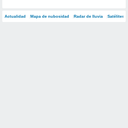
Actualidad
Mapa de nubosidad
Radar de lluvia
Satélites