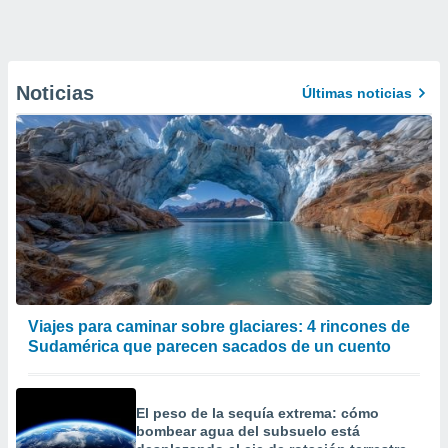
Noticias
Últimas noticias
Viajes para caminar sobre glaciares: 4 rincones de
Sudamérica que parecen sacados de un cuento
El peso de la sequía extrema: cómo
bombear agua del subsuelo está