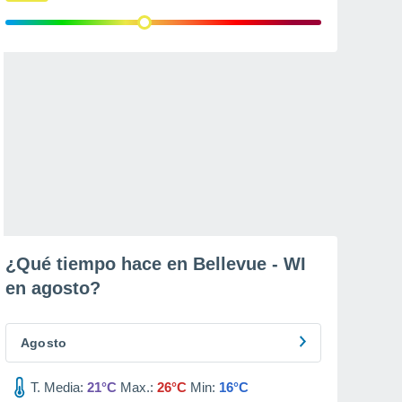
¿Qué tiempo hace en Bellevue - WI
en
agosto
?
Agosto
T. Media:
21°C
Max.:
26°C
Min:
16°C