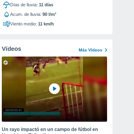
Días de lluvia:
11
días
Acum. de lluvia:
90 l/m²
Viento medio:
11 km/h
Vídeos
Más Vídeos
Un rayo impactó en un campo de fútbol en