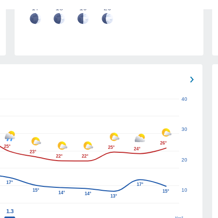
17
18
19
20
40
30
26°
25°
25°
24°
23°
22°
22°
20
17°
17°
10
15°
15°
14°
14°
13°
1.3