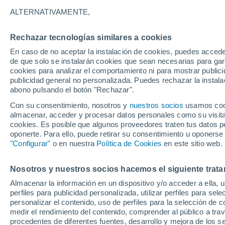
19°
ALTERNATIVAMENTE,
Rechazar tecnologías similares a cookies
Menguant
En caso de no aceptar la instalación de cookies, puedes acced
Iluminada
Sensación de 19°
de que solo se instalarán cookies que sean necesarias para garan
cookies para analizar el comportamiento ni para mostrar publici
publicidad general no personalizada. Puedes rechazar la instala
abono pulsando el botón "Rechazar".
Previsión para el eclipse
Samuel Biener avisa de posibles tormentas y
Con su consentimiento, nosotros y
nuestros socios
usamos cooki
un domo de calor en España
almacenar, acceder y procesar datos personales como su visita e
cookies. Es posible que algunos proveedores traten tus datos pe
El Tiempo 1 - 7 días
Por horas
Actualidad
Mapa d
oponerte. Para ello, puede retirar su consentimiento u oponerse
"Configurar"
o en nuestra
Política de Cookies
en este sitio web.
Nosotros y nuestros socios hacemos el siguiente trata
Mañana
Domingo
Hoy
Almacenar la información en un dispositivo y/o acceder a ella, 
8 Ago
9 Ago
7 Ago
perfiles para publicidad personalizada, utilizar perfiles para sele
personalizar el contenido, uso de perfiles para la selección de c
medir el rendimiento del contenido, comprender al público a tra
procedentes de diferentes fuentes, desarrollo y mejora de los se
60%