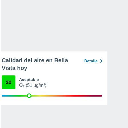
Calidad del aire en Bella
Detalle
Vista hoy
Aceptable
20
O₃ (51 µg/m³)