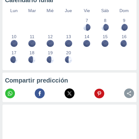
Calendario lunar
Lun
Mar
Mié
Jue
Vie
Sáb
Dom
7
8
9
10
11
12
13
14
15
16
17
18
19
20
Compartir predicción