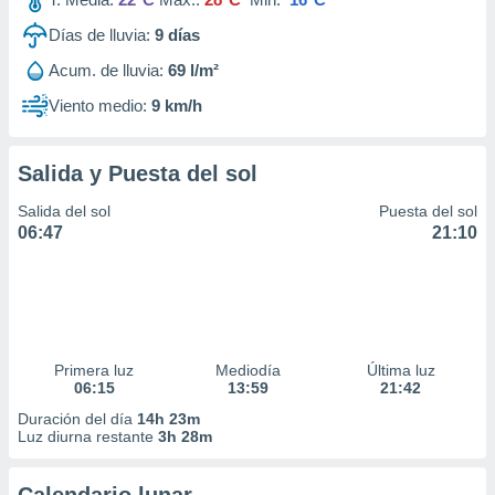
Días de lluvia:
9
días
Acum. de lluvia:
69 l/m²
Viento medio:
9 km/h
Salida y Puesta del sol
Salida del sol
Puesta del sol
06:47
21:10
Primera luz
Mediodía
Última luz
06:15
13:59
21:42
Duración del día
14h 23m
Luz diurna restante
3h 28m