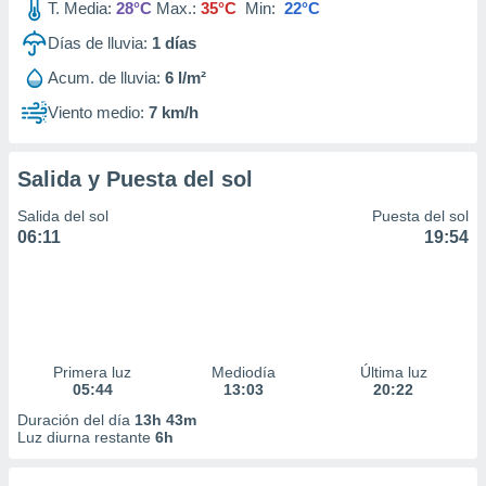
T. Media:
28°C
Max.:
35°C
Min:
22°C
Días de lluvia:
1
días
Acum. de lluvia:
6 l/m²
Viento medio:
7 km/h
Salida y Puesta del sol
Salida del sol
Puesta del sol
06:11
19:54
Primera luz
Mediodía
Última luz
05:44
13:03
20:22
Duración del día
13h 43m
Luz diurna restante
6h