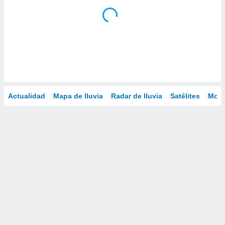
Actualidad
Mapa de lluvia
Radar de lluvia
Satélites
Mode