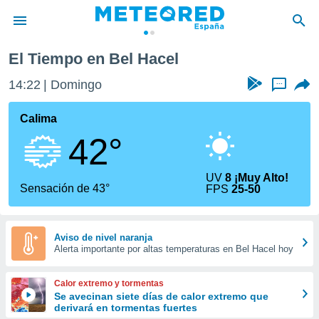
El Tiempo en Bel Hacel
privacidad
14:22
Domingo
...
o de
tiempo.com)
borado por
Calima
es para
42°
ue la
 que se
e calidad.
UV
8 ¡Muy Alto!
eder a este
Sensación de 43°
FPS
25-50
ediante las
opciones:
ookies y
Aviso de nivel naranja
Alerta importante por altas temperaturas en Bel Hacel hoy
e forma
d digital
Calor extremo y tormentas
ada, basada
Se avecinan siete días de calor extremo que
derivará en tormentas fuertes
mación