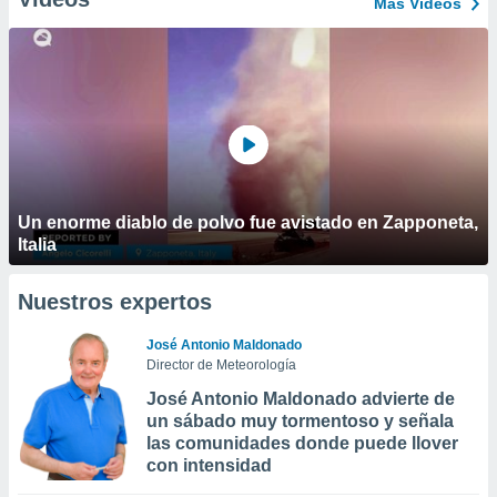
Más Vídeos
Un enorme diablo de polvo fue avistado en Zapponeta,
Italia
Nuestros expertos
José Antonio Maldonado
Director de Meteorología
José Antonio Maldonado advierte de
un sábado muy tormentoso y señala
las comunidades donde puede llover
con intensidad