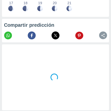
17
18
19
20
21
Compartir predicción