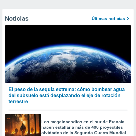
Noticias
Últimas noticias
El peso de la sequía extrema: cómo bombear agua
del subsuelo está desplazando el eje de rotación
terrestre
Los megaincendios en el sur de Francia
hacen estallar a más de 400 proyectiles
olvidados de la Segunda Guerra Mundial