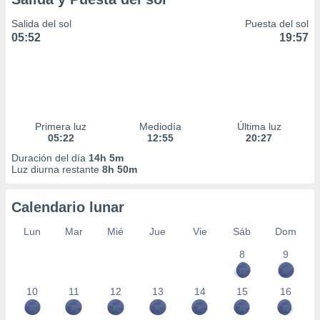
Salida del sol
Puesta del sol
05:52
19:57
Primera luz
Mediodía
Última luz
05:22
12:55
20:27
Duración del día
14h 5m
Luz diurna restante
8h 50m
Calendario lunar
Lun
Mar
Mié
Jue
Vie
Sáb
Dom
8
9
10
11
12
13
14
15
16