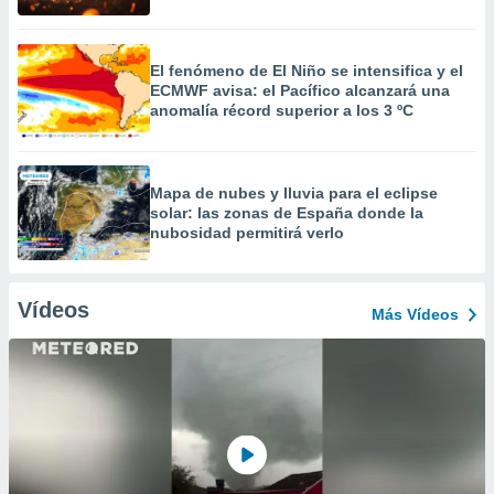
El fenómeno de El Niño se intensifica y el
ECMWF avisa: el Pacífico alcanzará una
anomalía récord superior a los 3 ºC
Mapa de nubes y lluvia para el eclipse
solar: las zonas de España donde la
nubosidad permitirá verlo
Vídeos
Más Vídeos